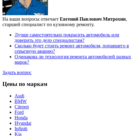
На ваши вопросы отвечает
Евгений Павлович Митрохин
,
старший специалист по кузовному ремонту.
Лучше самостоятельно покрасить автомобиль или
доверить это дело специалистам?
Сколько будет стоить ремонт автомобиля, попавшего в
серьезную аварию?
Одинакова ли технология ремонта автомобилей разных
марок?
Задать вопрос
Цены по маркам
Audi
BMW
Citroen
Ford
Honda
Hyundai
Infiniti
Kia