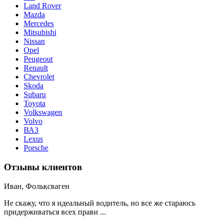
Land Rover
Mazda
Mercedes
Mitsubishi
Nissan
Opel
Peugeout
Renault
Chevrolet
Skoda
Subaru
Toyota
Volkswagen
Volvo
ВАЗ
Lexus
Porsche
Отзывы клиентов
Иван, Фольксваген
Не скажу, что я идеальный водитель, но все же стараюсь
придерживаться всех прави ...