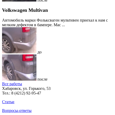
после
Volkswagen Multivan
Автомобиль марки Фольксваген мультивен приехал к нам с
мелким дефектом в бампере. Мас ...
до
после
Все работы
Хабаровск, ул. Горького, 53
Тел.:
8 (4212) 92-95-47
Статьи
Вопросы-ответы