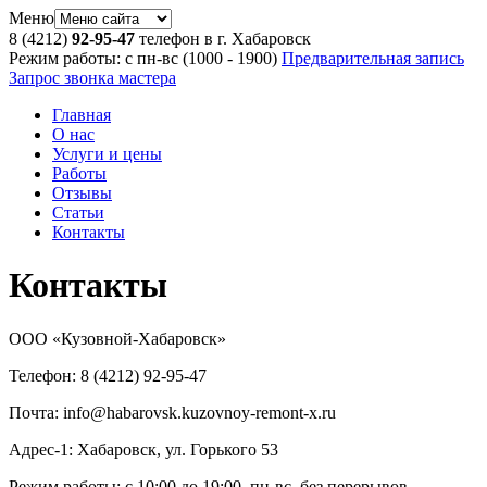
Меню
8 (4212)
92-95-47
телефон в г. Хабаровск
Режим работы: с пн-вс (10
00
- 19
00
)
Предварительная запись
Запрос звонка мастера
Главная
О нас
Услуги и цены
Работы
Отзывы
Статьи
Контакты
Контакты
ООО «Кузовной-Хабаровск»
Телефон: 8 (4212) 92-95-47
Почта: info@habarovsk.kuzovnoy-remont-x.ru
Адрес-1: Хабаровск, ул. Горького 53
Режим работы: с 10:00 до 19:00, пн-вс, без перерывов.