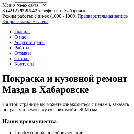
Меню
8 (4212)
92-95-47
телефон в г. Хабаровск
Режим работы: с пн-вс (10
00
- 19
00
)
Предварительная запись
Запрос звонка мастера
Главная
О нас
Услуги и цены
Работы
Отзывы
Статьи
Контакты
Покраска и кузовной ремонт
Мазда в Хабаровске
На этой странице вы можете ознакомиться с ценами, заказать
покраску и ремонт кузова автомобилей Мазда.
Наши преимущества
Профессиональное оборудование