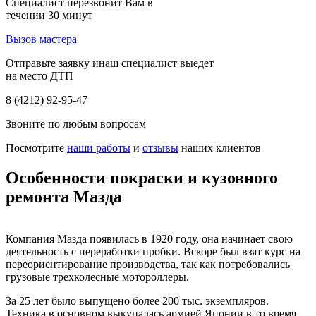
Специалист перезвонит Вам в
течении 30 минут
Вызов мастера
Отправьте заявку инаш специалист выедет
на место ДТП
8 (4212) 92-95-47
Звоните по любым вопросам
Посмотрите
наши работы
и
отзывы
наших клиентов
Особенности покраски и кузовного
ремонта Мазда
Компания Мазда появилась в 1920 году, она начинает свою
деятельность с переработки пробки. Вскоре был взят курс на
переориентирование производства, так как потребовались
грузовые трехколесные мотороллеры.
За 25 лет было выпущено более 200 тыс. экземпляров.
Техника в основном выкупалась армией Японии в то время,