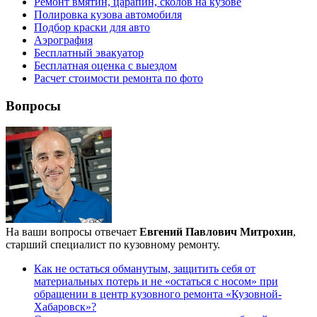
Ремонт вмятин, царапин, сколов на кузове
Полировка кузова автомобиля
Подбор краски для авто
Аэрография
Бесплатный эвакуатор
Бесплатная оценка с выездом
Расчет стоимости ремонта по фото
Вопросы
На ваши вопросы отвечает
Евгений Павлович Митрохин
,
старший специалист по кузовному ремонту.
Как не остаться обманутым, защитить себя от
материальных потерь и не «остаться с носом» при
обращении в центр кузовного ремонта «Кузовной-
Хабаровск»?