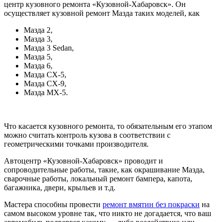
центр кузовного ремонта «Кузовной-Хабаровск». Он
осуществляет кузовной ремонт Мазда таких моделей, как
Мазда 2,
Мазда 3,
Мазда 3 Sedan,
Мазда 5,
Мазда 6,
Мазда CX-5,
Мазда CX-9,
Мазда MX-5.
Что касается кузовного ремонта, то обязательным его этапом
можно считать контроль кузова в соответствии с
геометрическими точками производителя.
Автоцентр «Кузовной-Хабаровск» проводит и
сопроводительные работы, такие, как окрашивание Мазда,
сварочные работы, локальный ремонт бампера, капота,
багажника, двери, крыльев и т.д.
Мастера способны провести
ремонт вмятин без покраски
на
самом высоком уровне так, что никто не догадается, что ваш