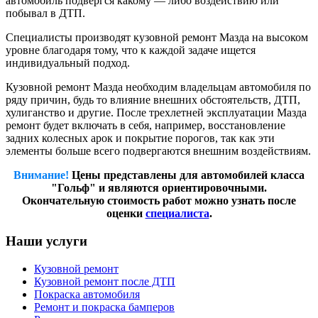
автомобиль подвергся какому — либо воздействию или
побывал в ДТП.
Специалисты производят кузовной ремонт Мазда на высоком
уровне благодаря тому, что к каждой задаче ищется
индивидуальный подход.
Кузовной ремонт Мазда необходим владельцам автомобиля по
ряду причин, будь то влияние внешних обстоятельств, ДТП,
хулиганство и другие. После трехлетней эксплуатации Мазда
ремонт будет включать в себя, например, восстановление
задних колесных арок и покрытие порогов, так как эти
элементы больше всего подвергаются внешним воздействиям.
Внимание!
Цены представлены для автомобилей класса
"Гольф" и являются ориентировочными.
Окончательную стоимость работ можно узнать после
оценки
специалиста
.
Наши услуги
Кузовной ремонт
Кузовной ремонт после ДТП
Покраска автомобиля
Ремонт и покраска бамперов