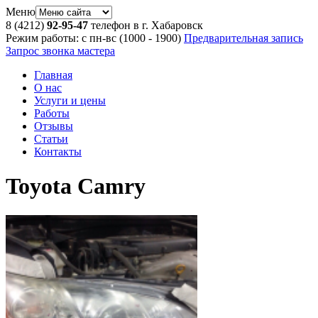
Меню
8 (4212)
92-95-47
телефон в г. Хабаровск
Режим работы: с пн-вс (10
00
- 19
00
)
Предварительная запись
Запрос звонка мастера
Главная
О нас
Услуги и цены
Работы
Отзывы
Статьи
Контакты
Toyota Camry