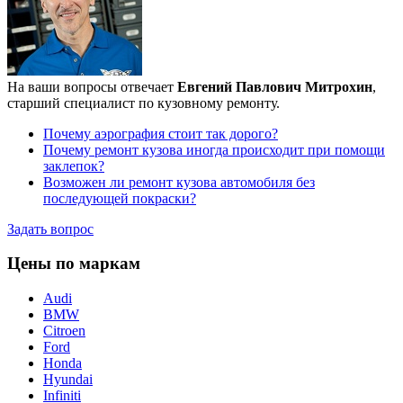
На ваши вопросы отвечает
Евгений Павлович Митрохин
,
старший специалист по кузовному ремонту.
Почему аэрография стоит так дорого?
Почему ремонт кузова иногда происходит при помощи
заклепок?
Возможен ли ремонт кузова автомобиля без
последующей покраски?
Задать вопрос
Цены по маркам
Audi
BMW
Citroen
Ford
Honda
Hyundai
Infiniti