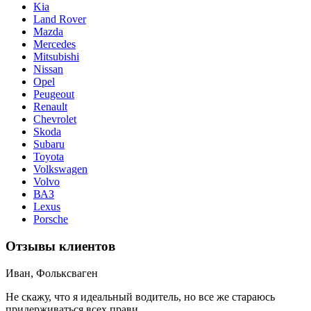
Kia
Land Rover
Mazda
Mercedes
Mitsubishi
Nissan
Opel
Peugeout
Renault
Chevrolet
Skoda
Subaru
Toyota
Volkswagen
Volvo
ВАЗ
Lexus
Porsche
Отзывы клиентов
Иван, Фольксваген
Не скажу, что я идеальный водитель, но все же стараюсь
придерживаться всех прави ...