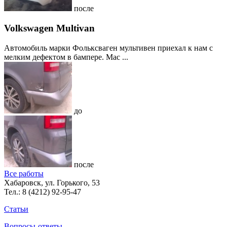
после
Volkswagen Multivan
Автомобиль марки Фольксваген мультивен приехал к нам с
мелким дефектом в бампере. Мас ...
до
после
Все работы
Хабаровск, ул. Горького, 53
Тел.:
8 (4212) 92-95-47
Статьи
Вопросы-ответы